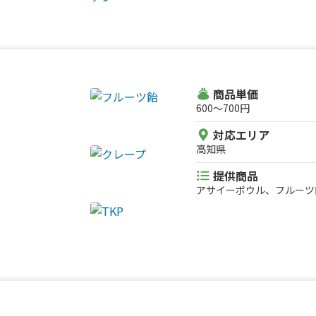
ール、豆香る挽き立てコー
タンスープ
商品単価
600〜700円
対応エリア
高知県
提供商品
アサイーボウル、フルーツ