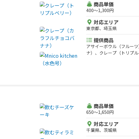
商品単価
400〜1,300円
対応エリア
東京都、埼玉県
提供商品
アサイーボウル（フルーツ
ナ）、クレープ（トリプル
商品単価
650〜1,650円
対応エリア
千葉県、茨城県