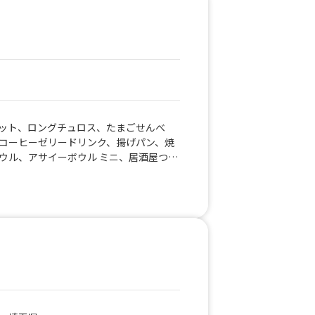
L、フライドポテト フル、たこせん、お茶
、。
ット、ロングチュロス、たまごせんべ
コーヒーゼリードリンク、揚げパン、焼
ウル、アサイーボウル ミニ、居酒屋つき
パリチョコバナナ、日替わり弁当、出汁
１個、唐揚げ丼、そぼろ丼(味噌汁セッ
ット)、キーマカレー、麻婆豆腐丼、ホット
ア、フルーツ盛りSサイズ、フルーツ盛
サイズ、フルーツ盛り XL、チーズケー
でん、豚汁