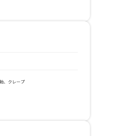
ヒー、クラムチャウダー、オニオングラ
飴、クレープ