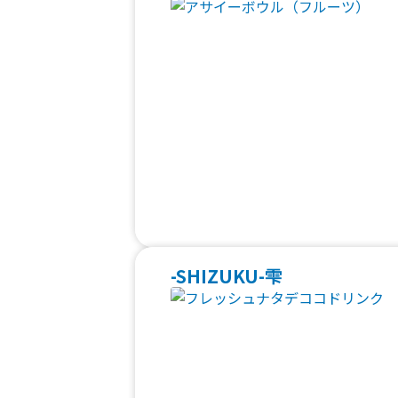
-SHIZUKU-雫