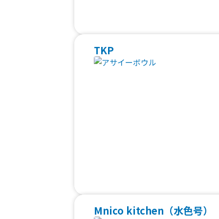
TKP
Mnico kitchen（水色号）