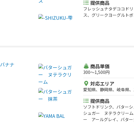
提供商品
フレッシュナタデココドリ
ス、グリークヨーグルトボ
商品単価
300〜1,500円
対応エリア
愛知県、静岡県、岐阜県、
提供商品
ソフトドリンク、バターシ
シュガー ヌテラクリーム
ー アールグレイ、バター
レープ、かき氷、もちもち
キ串、ばななじゅーす抹茶