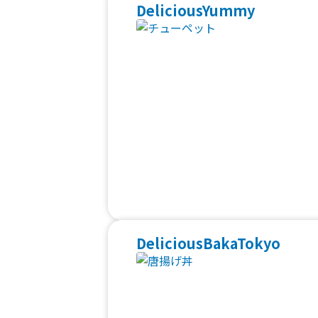
DeliciousYummy
DeliciousBakaTokyo