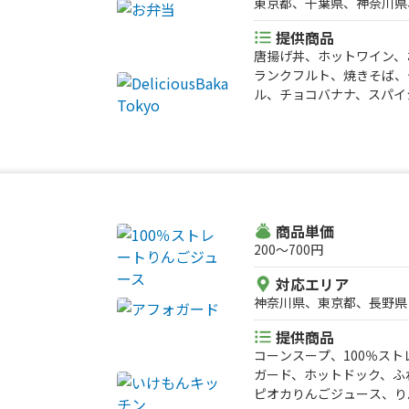
東京都、千葉県、神奈川県
提供商品
唐揚げ丼、ホットワイン、
ランクフルト、焼きそば、
ル、チョコバナナ、スパイ
ライドポテト、ステーキ丼
ガー
商品単価
200〜700円
対応エリア
神奈川県、東京都、長野県
提供商品
コーンスープ、100％ス
ガード、ホットドック、ふ
ピオカりんごジュース、り