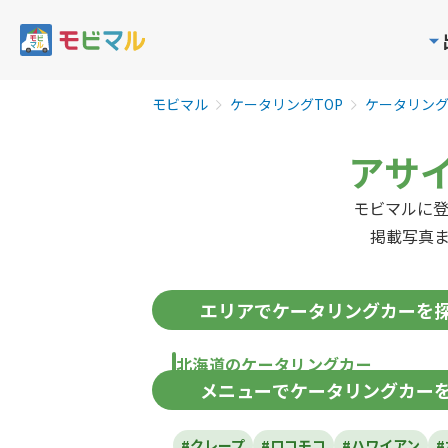
モビマル
ケータリングTOP
ケータリン
アサ
モビマルに
掲載写真
エリア
でケータリングカーを
北海道のケータリングカー
メニュー
でケータリングカー
北海道
#クレープ
#ロコモコ
#ハワイアン