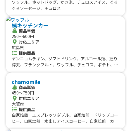
ワッフル、ホットドッグ、かき氷、チュロスアイス、ぐる
ぐるソーセージ、チュロス
櫟キッチンカー
商品単価
250〜600円
対応エリア
広島県
提供商品
ヤンニョムチキン、ソフトドリンク、アルコール類、握り
棒天、フランクフルト、ワッフル、チュロス、ポテト、唐
揚げ
chamomile
商品単価
450〜750円
対応エリア
大阪府
提供商品
自家焙煎 エスプレッソダブル、自家焙煎 ドリップコー
ヒー、自家焙煎 水出しアイスコーヒー、自家焙煎 カプ
チーノ、自家焙煎 カフェラテ、オーガニックティ、フレ