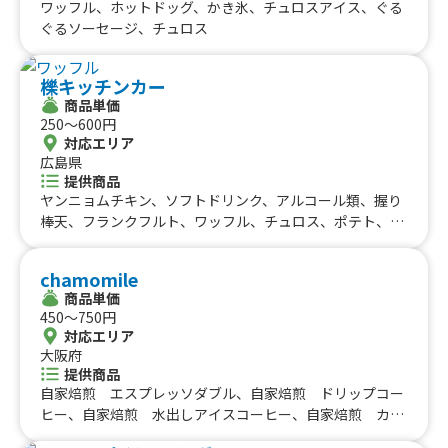
ワッフル、ホットドッグ、かき氷、チュロスアイス、ぐる
ぐるソーセージ、チュロス
櫟キッチンカー
商品単価
250〜600円
対応エリア
広島県
提供商品
ヤンニョムチキン、ソフトドリンク、アルコール類、握り
棒天、フランクフルト、ワッフル、チュロス、ポテト、唐
揚げ
chamomile
商品単価
450〜750円
対応エリア
大阪府
提供商品
自家焙煎 エスプレッソダブル、自家焙煎 ドリップコー
ヒー、自家焙煎 水出しアイスコーヒー、自家焙煎 カプ
チーノ、自家焙煎 カフェラテ、オーガニックティ、フレ