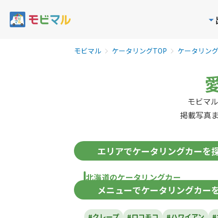
モビマル
ケータリングTOP
ケータリン
モビマ
掲載写真
エリア
でケータリングカーを
北海道のケータリングカー
メニュー
でケータリングカー
北海道
#クレープ
#ロコモコ
#ハワイアン