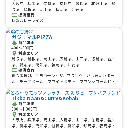
大阪府、兵庫県、奈良県、京都府、滋賀県、和歌山県、鳥
取県、島根県、岡山県、福岡県、沖縄県
提供商品
特製カレーライス
ガジュマルPIZZA
商品単価
400〜800円
対応エリア
鳥取県、島根県、岡山県、広島県、山口県、徳島県、香川
県、愛媛県、高知県、福岡県、沖縄県
提供商品
鶏の唐揚げ、マヨコーンピザ、フランク、さつまいもボー
ル、チーズボール、フライドポテト、フランクロールピ
ザ、マルゲリータ
Tikka Naan&Curry&Kebab
商品単価
300〜1,300円
対応エリア
大阪府、兵庫県、岡山県、広島県、山口県、徳島県、香川
県、愛媛県、高知県、滋賀県、愛知県、静岡県、福岡県、