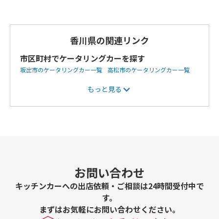
香川県の関連リンク
市区町村でケータリングカーを探す
坂出市のケータリングカー一覧
高松市のケータリングカー一覧
丸亀市のケータリングカー一覧
仲多度郡まんのう町のケータリン
もっと見る
グカー一覧
小豆郡小豆島町のケータリングカー一覧
善通寺市の
ケータリングカー一覧
観音寺市のケータリングカー一覧
さぬき
市のケータリングカー一覧
綾歌郡綾川町のケータリングカー一覧
お問い合わせ
キッチンカーへの出店依頼・ご相談は24時間受付中で
す。
まずはお気軽にお問い合わせください。