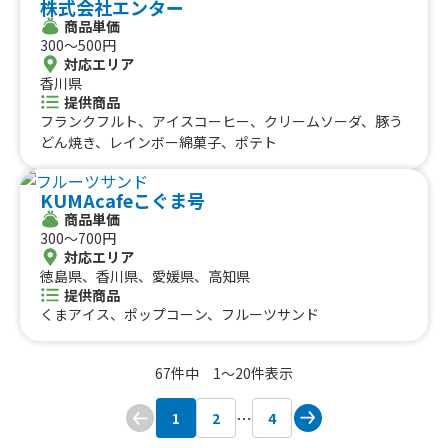
株式会社エンター
ぎり棒、瀬戸内レモン唐揚げ、カルビ焼きそば、プルコギ
商品単価
丼、広島焼き、ずわい天、生搾りモンブラン
300〜500円
対応エリア
香川県
提供商品
フランクフルト、アイスコーヒー、クリームソーダ、豚う
どん焼き、レインボー綿菓子、ポテト
KUMAcafeこぐま号
商品単価
300〜700円
対応エリア
徳島県、香川県、愛媛県、高知県
提供商品
くまアイス、ポップコーン、フルーツサンド
67件中 1〜20件表示
1
2
4