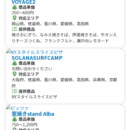
VOYAGE2
ミニチーズドッグ5個入り、おつまみチーズロール、ロー
商品単価
ストビーフ丼、おでん5種入り、ソフトクリーム、カレー
250〜600円
パン、かき氷Special、かき氷regular、かき氷、ソフトド
対応エリア
リンク各種、北海道コロッケ、黒毛和牛メンチカツ、ハリ
岡山県、徳島県、香川県、愛媛県、高知県
ケーンポテト、チヂミ3枚入り、ジャンボからあげ棒、サ
提供商品
クッとチーズ棒、たこ焼き6個入り、からタコBOX、ジャ
焼きおにぎり、なみえ焼きそば、伊達焼きそば、牛タン入
ンボから・ポテBOX、エビと野菜の天丼、からあげ弁当、
りチーズつくね、フランクフルト、瀬戸内レモネード
ジャンボ唐揚げ 1個
SOLANASURFCAMP
商品単価
お問い合わせください
対応エリア
大阪府、徳島県、香川県、愛媛県、高知県、兵庫県、京都
府
提供商品
NYスタイルスライスピザ
窯焼きstand Alba
商品単価
750〜1,200円
対応エリア