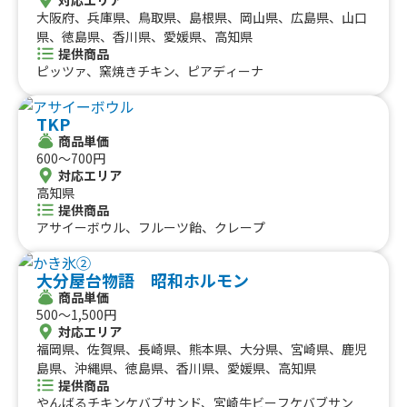
大阪府、兵庫県、鳥取県、島根県、岡山県、広島県、山口
県、徳島県、香川県、愛媛県、高知県
提供商品
ピッツァ、窯焼きチキン、ピアディーナ
TKP
商品単価
600〜700円
対応エリア
高知県
提供商品
アサイーボウル、フルーツ飴、クレープ
大分屋台物語 昭和ホルモン
商品単価
500〜1,500円
対応エリア
福岡県、佐賀県、長崎県、熊本県、大分県、宮崎県、鹿児
島県、沖縄県、徳島県、香川県、愛媛県、高知県
提供商品
やんばるチキンケバブサンド、宮崎牛ビーフケバブサン