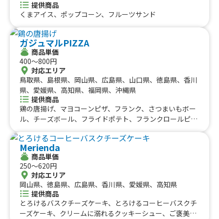
提供商品
くまアイス、ポップコーン、フルーツサンド
ガジュマルPIZZA
商品単価
400〜800円
対応エリア
鳥取県、島根県、岡山県、広島県、山口県、徳島県、香川
県、愛媛県、高知県、福岡県、沖縄県
提供商品
鶏の唐揚げ、マヨコーンピザ、フランク、さつまいもボー
ル、チーズボール、フライドポテト、フランクロールピ
ザ、マルゲリータ
Merienda
商品単価
250〜620円
対応エリア
岡山県、徳島県、広島県、香川県、愛媛県、高知県
提供商品
とろけるバスクチーズケーキ、とろけるコーヒーバスクチ
ーズケーキ、クリームに溺れるクッキーシュー、ご褒美ク