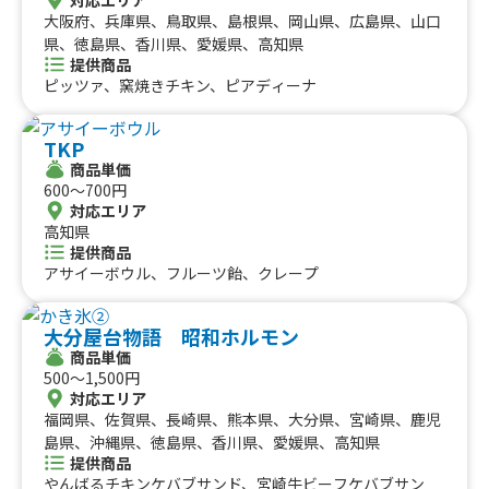
大阪府、兵庫県、鳥取県、島根県、岡山県、広島県、山口
県、徳島県、香川県、愛媛県、高知県
提供商品
ピッツァ、窯焼きチキン、ピアディーナ
TKP
商品単価
600〜700円
対応エリア
高知県
提供商品
アサイーボウル、フルーツ飴、クレープ
大分屋台物語 昭和ホルモン
商品単価
500〜1,500円
対応エリア
福岡県、佐賀県、長崎県、熊本県、大分県、宮崎県、鹿児
島県、沖縄県、徳島県、香川県、愛媛県、高知県
提供商品
やんばるチキンケバブサンド、宮崎牛ビーフケバブサン