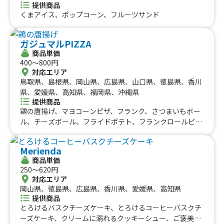
提供商品
くまアイス、ポップコーン、フルーツサンド
ガジュマルPIZZA
商品単価
400〜800円
対応エリア
鳥取県、島根県、岡山県、広島県、山口県、徳島県、香川
県、愛媛県、高知県、福岡県、沖縄県
提供商品
鶏の唐揚げ、マヨコーンピザ、フランク、さつまいもボー
ル、チーズボール、フライドポテト、フランクロールピ
ザ、マルゲリータ
Merienda
商品単価
250〜620円
対応エリア
岡山県、徳島県、広島県、香川県、愛媛県、高知県
提供商品
とろけるバスクチーズケーキ、とろけるコーヒーバスクチ
ーズケーキ、クリームに溺れるクッキーシュー、ご褒美ク