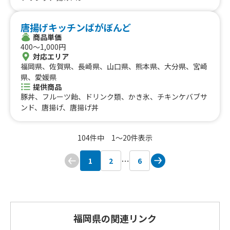
唐揚げキッチンばがぼんど
商品単価
400〜1,000円
対応エリア
福岡県、佐賀県、長崎県、山口県、熊本県、大分県、宮崎
県、愛媛県
提供商品
豚丼、フルーツ飴、ドリンク類、かき氷、チキンケバブサ
ンド、唐揚げ、唐揚げ丼
104件中 1〜20件表示
1
2
6
福岡県の関連リンク