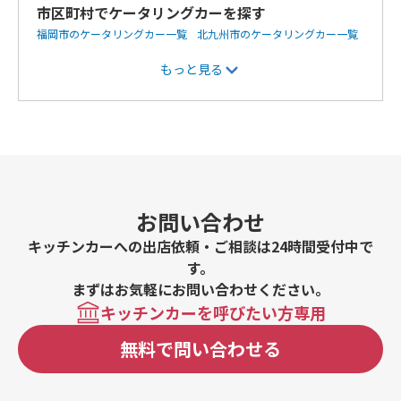
市区町村でケータリングカーを探す
福岡市のケータリングカー一覧
北九州市のケータリングカー一覧
飯塚市のケータリングカー一覧
筑紫野市のケータリングカー一覧
もっと見る
嘉麻市のケータリングカー一覧
糸島市のケータリングカー一覧
久留米市のケータリングカー一覧
柳川市のケータリングカー一覧
宗像市のケータリングカー一覧
宮若市のケータリングカー一覧
糟屋郡志免町のケータリングカー一覧
お問い合わせ
キッチンカーへの出店依頼・ご相談は24時間受付中で
す。
まずはお気軽にお問い合わせください。
キッチンカーを呼びたい方専用
無料で問い合わせる