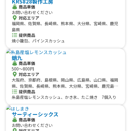
KRS828製作工房
商品単価
お問い合わせください
対応エリア
福岡県、佐賀県、長崎県、熊本県、大分県、宮崎県、鹿児
島県
提供商品
焼小籠包、パインスカッシュ
蛸九
商品単価
500〜800円
対応エリア
大阪府、京都府、島根県、岡山県、広島県、山口県、福岡
県、佐賀県、長崎県、熊本県、大分県、宮崎県、鹿児島
提供商品
県、沖縄県
糸島産塩レモンスカッシュ、かき氷、たこ焼き 7個入り
サーティーシックス
商品単価
お問い合わせください
対応エリア