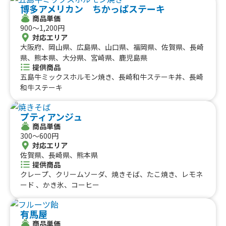
博多アメリカン ちかっぱステーキ
商品単価
900〜1,200円
対応エリア
大阪府、岡山県、広島県、山口県、福岡県、佐賀県、長崎
県、熊本県、大分県、宮崎県、鹿児島県
提供商品
五島牛ミックスホルモン焼き、長崎和牛ステーキ丼、長崎
和牛ステーキ
プティアンジュ
商品単価
300〜600円
対応エリア
佐賀県、長崎県、熊本県
提供商品
クレープ、クリームソーダ、焼きそば、たこ焼き、レモネ
ード 、かき氷、コーヒー
有馬屋
商品単価