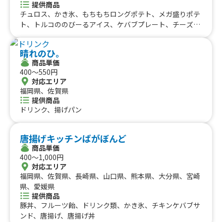
提供商品
チュロス、かき氷、もちもちロングポテト、メガ盛りポテ
ト、トルコののびーるアイス、ケバブプレート、チーズケ
バブ、バリうまケバブサンド
晴れのひ。
商品単価
400〜550円
対応エリア
福岡県、佐賀県
提供商品
ドリンク、揚げパン
唐揚げキッチンばがぼんど
商品単価
400〜1,000円
対応エリア
福岡県、佐賀県、長崎県、山口県、熊本県、大分県、宮崎
県、愛媛県
提供商品
豚丼、フルーツ飴、ドリンク類、かき氷、チキンケバブサ
ンド、唐揚げ、唐揚げ丼