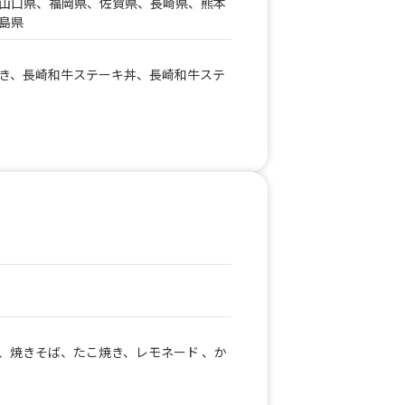
山口県、福岡県、佐賀県、長崎県、熊本
島県
き、長崎和牛ステーキ丼、長崎和牛ステ
、焼きそば、たこ焼き、レモネード 、か