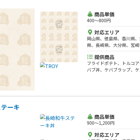
リフレッシュアクア、グレ
禁断の竜田揚げ
商品単価
400〜800円
対応エリア
岡山県、徳島県、香川県、
県、長崎県、大分県、宮崎
提供商品
フライドポテト、トルコア
バブ丼、ケバブラップ、ケ
ステーキ
商品単価
900〜1,200円
対応エリア