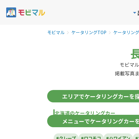
モビマル
ケータリングTOP
ケータリン
モビマ
掲載写真
エリア
でケータリングカーを
北海道のケータリングカー
メニュー
でケータリングカー
北海道
#クレープ
#ロコモコ
#ハワイアン