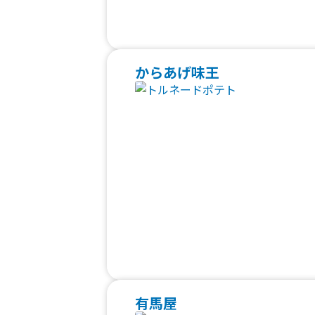
からあげ味王
有馬屋