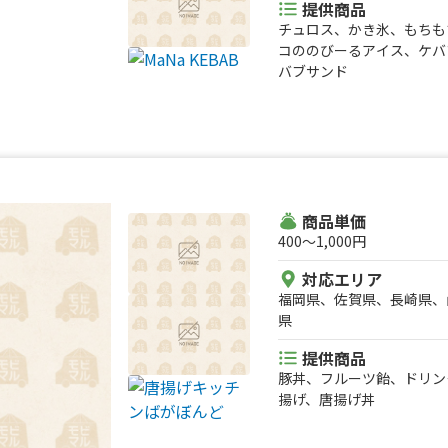
提供商品
チュロス、かき氷、もちも
コののびーるアイス、ケバ
バブサンド
商品単価
400〜1,000円
対応エリア
福岡県、佐賀県、長崎県、
県
提供商品
豚丼、フルーツ飴、ドリン
揚げ、唐揚げ丼