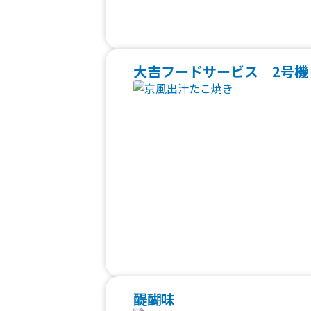
大吉フードサービス 2号機
醍醐味