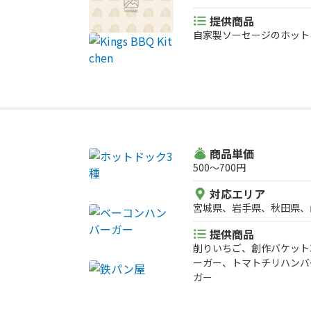
県、福島県
提供商品
自家製ソーセージのホット
商品単価
500〜700円
対応エリア
宮城県、岩手県、秋田県、
提供商品
削りいちご、創作バケット
ーガー、トマトチリハンバ
ガー