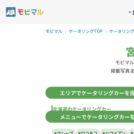
モビマル
ケータリングTOP
ケータリン
モビマ
掲載写真
エリア
でケータリングカーを
北海道のケータリングカー
メニュー
でケータリングカー
北海道
#クレープ
#ロコモコ
#ハワイアン