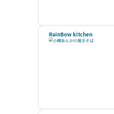
RainBow kitchen