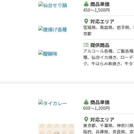
商品単価
450〜1,500円
対応エリア
宮城県、青森県、岩手県、
京都
提供商品
アルコール各種、ご飯各種
種、仙台イカ焼き、ローデ
ク、牛はらみ串焼き、牛タ
ツドリンク、かき氷各種、
リーム各種、クリーミーシ
商品単価
600〜1,200円
対応エリア
東京都、千葉県、神奈川県
阪府、兵庫県、奈良県、京