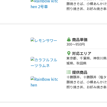
豚焼きそば、小樽あんかけ
照り焼き丼、お好み焼き串
20種類かき氷、カラフル
ト、トルネードウインナー
きチキンステーキ、三河フ
ト アイスドリンク、ホッ
レモンサワー
商品単価
300〜950円
対応エリア
東京都、千葉県、神奈川県
城県、秋田県
提供商品
十勝豚丼、十勝豚丼（塩タ
豚焼きそば、小樽あんかけ
照り焼き丼、お好み焼き串
20種類かき氷、カラフル
ト、トルネードウインナー
きチキンステーキ、三河フ