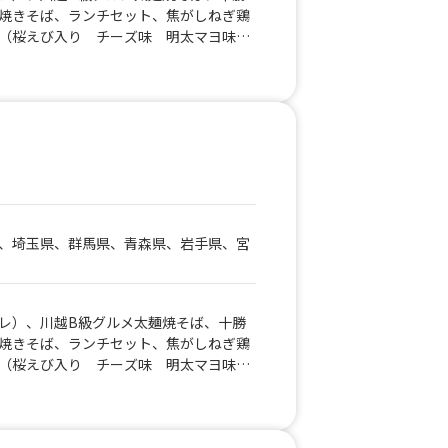
焼きそば、ランチセット、焦がしねぎ鶏
（桜えび入り チーズ味 明太マヨ味、
さいまいもボール、15種類のふりふりポテ
、宮崎肉巻きおにぎり、ジャンボ照り焼
ランク、カラフルフルーツラムネ、ホッ
トココア、ホット アイスレモネード、
、埼玉県、群馬県、青森県、岩手県、宮
レ）、川越B級グルメ太麺焼そば、十勝
焼きそば、ランチセット、焦がしねぎ鶏
（桜えび入り チーズ味 明太マヨ味、
さいまいもボール、15種類のふりふりポテ
、宮崎肉巻きおにぎり、ジャンボ照り焼
ランク、カラフルフルーツラムネ、ホッ