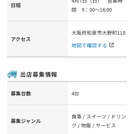
4月7日（日） 営業時
日程
間 9：00～16:00
大阪府和泉市大野町118
アクセス
地図で確認する
open_in_new
出店募集情報
募集台数
4台
食事 / スイーツ / ドリン
募集ジャンル
ク / 物販 / サービス