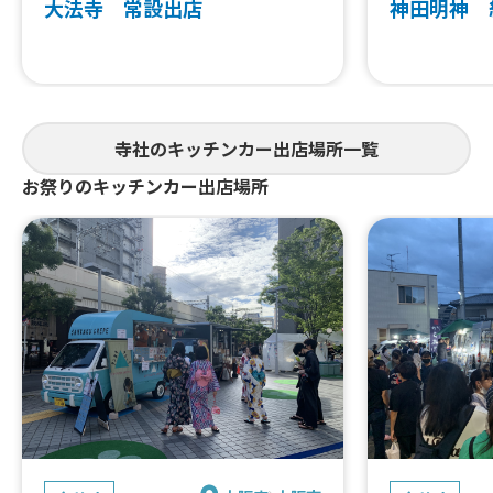
大法寺 常設出店
神田明神 
寺社のキッチンカー出店場所一覧
お祭りのキッチンカー出店場所