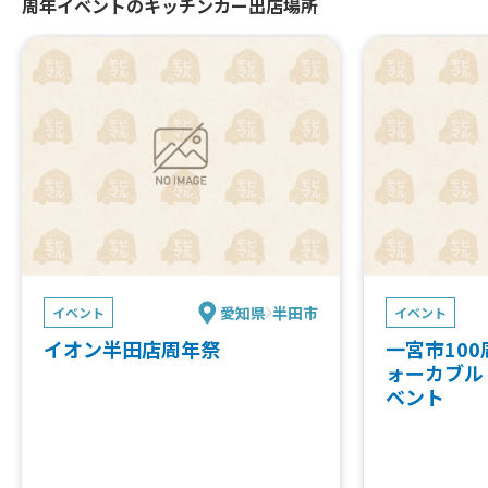
周年イベントのキッチンカー出店場所
愛知県
半田市
イベント
イベント
イオン半田店周年祭
一宮市10
ォーカブル
ベント