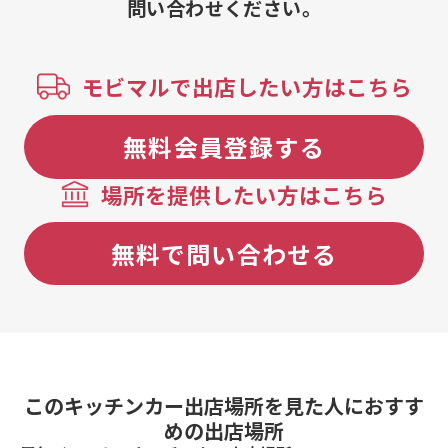
問い合わせください。
飴、無添加りんご飴、シャインマスカ
ット飴、アサイーボウル フルーツボ
ウル、フルーツボウル ベリーベリー
ベリー、アサイーボウル ドロピカル
モビマルで出店したい方はこちら
ボウル、米粉バブルワッフル プレー
ン
無料会員登録する
場所を提供したい方はこちら
無料で問い合わせる
このキッチンカー出店場所を見た人におすす
めの出店場所