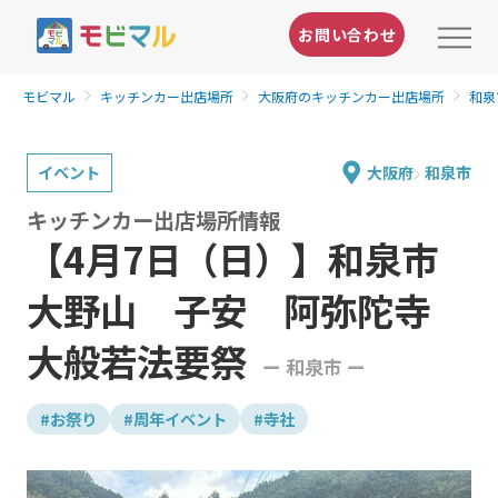
お問い合わせ
モビマル
キッチンカー出店場所
大阪府のキッチンカー出店場所
和泉
イベント
大阪府
和泉市
キッチンカー出店場所情報
【4月7日（日）】和泉市
大野山 子安 阿弥陀寺
大般若法要祭
ー 和泉市 ー
#お祭り
#周年イベント
#寺社