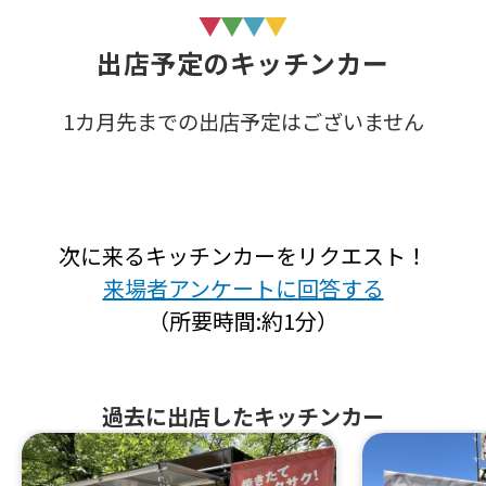
出店予定のキッチンカー
1カ月先までの出店予定はございません
次に来るキッチンカーをリクエスト！
来場者アンケートに回答する
（所要時間:約1分）
過去に出店したキッチンカー