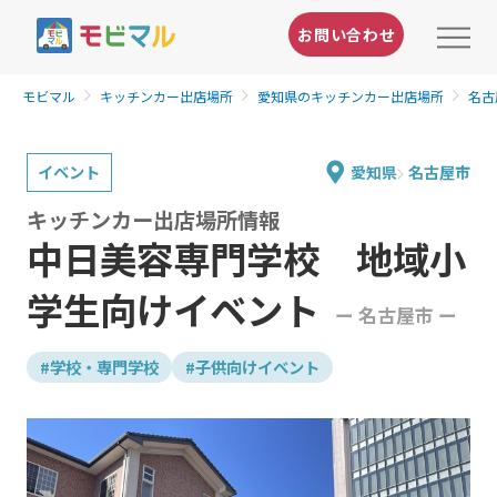
お問い合わせ
モビマル
キッチンカー出店場所
愛知県のキッチンカー出店場所
名古
イベント
愛知県
名古屋市
キッチンカー出店場所情報
中日美容専門学校 地域小
学生向けイベント
ー 名古屋市 ー
#学校・専門学校
#子供向けイベント