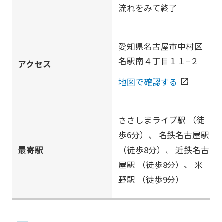
流れをみて終了
愛知県名古屋市中村区
名駅南４丁目１１−２
アクセス
地図で確認する
open_in_new
ささしまライブ駅
（徒
歩6分）、
名鉄名古屋駅
最寄駅
（徒歩8分）、
近鉄名古
屋駅
（徒歩8分）、
米
野駅
（徒歩9分）