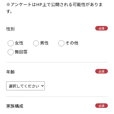
※アンケートはHP上で公開される可能性がありま
す。
性別
必須
女性
男性
その他
無回答
年齢
必須
家族構成
必須