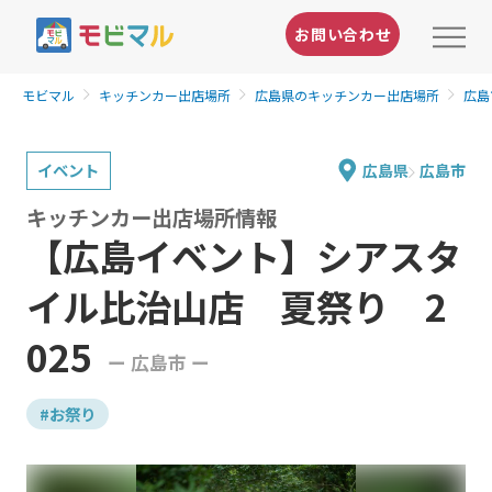
お問い合わせ
モビマル
キッチンカー出店場所
広島県のキッチンカー出店場所
広島
イベント
広島県
広島市
キッチンカー出店場所情報
【広島イベント】シアスタ
イル比治山店 夏祭り 2
025
ー 広島市 ー
#お祭り