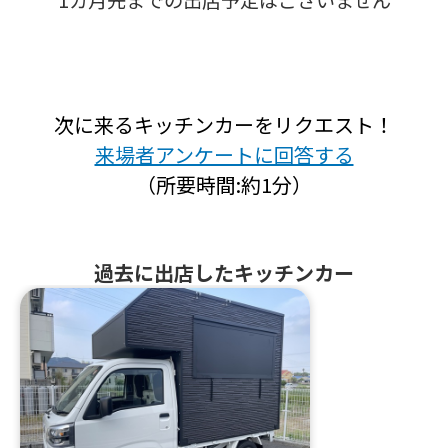
1カ月先までの出店予定はございません
次に来るキッチンカーをリクエスト！
来場者アンケートに回答する
（所要時間:約1分）
過去に出店したキッチンカー