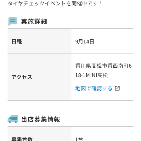
タイヤチェックイベントを開催中です！
実施詳細
日程
9月14日
香川県高松市香西南町6
18-1MINI高松
アクセス
地図で確認する
open_in_new
出店募集情報
募集台数
1台