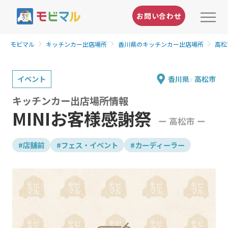
お問い合わせ
モビマル
キッチンカー出店場所
香川県のキッチンカー出店場所
高松
イベント
香川県
高松市
キッチンカー出店場所情報
MINIお客様感謝祭
ー 高松市 ー
#店舗前
#フェス・イベント
#カーディーラー