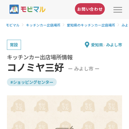
お問い合わせ
モビマル
キッチンカー出店場所
愛知県のキッチンカー出店場所
みよ
常設
愛知県
みよし市
キッチンカー出店場所情報
コノミヤ三好
ー みよし市 ー
#ショッピングセンター