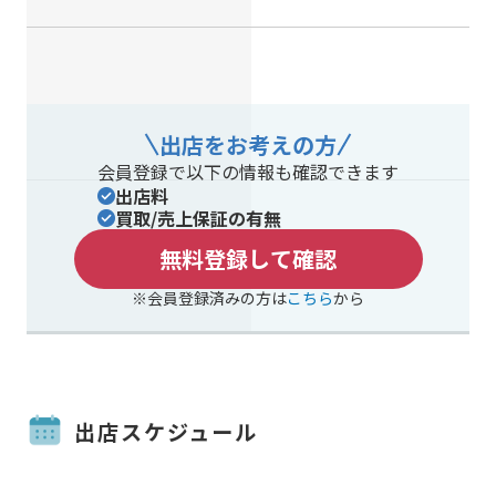
出店をお考えの方
会員登録で以下の情報も確認できます
出店料
買取/売上保証の有無
無料登録して確認
※会員登録済みの方は
こちら
から
出店スケジュール