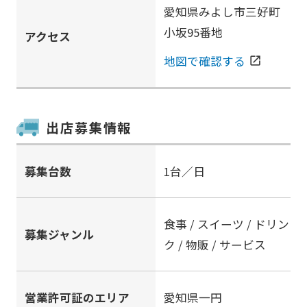
愛知県みよし市三好町
小坂95番地
アクセス
地図で確認する
open_in_new
出店募集情報
募集台数
1台／日
食事 / スイーツ / ドリン
募集ジャンル
ク / 物販 / サービス
営業許可証のエリア
愛知県一円