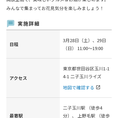
みんなで集まってお花見気分を楽しみましょう！
実施詳細
3月28日（土）、29日
日程
（日） 11:00～19:00
東京都世田谷区玉川1-1
4-1 二子玉川ライズ
アクセス
地図で確認する
open_in_new
二子玉川駅
（徒歩4
最寄駅
分）、
上野毛駅
（徒歩