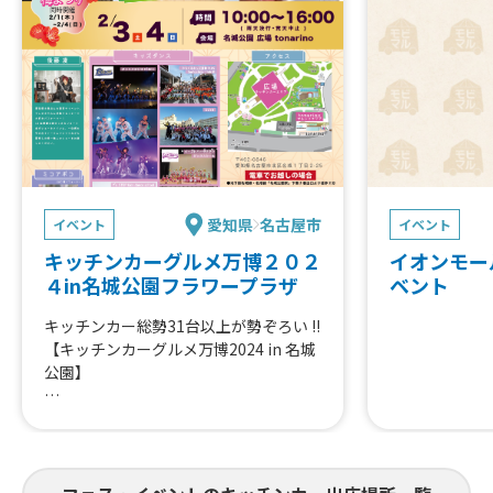
愛知県
名古屋市
イベント
イベント
キッチンカーグルメ万博２０２
イオンモー
４in名城公園フラワープラザ
ベント
キッチンカー総勢31台以上が勢ぞろい !!
【キッチンカーグルメ万博2024 in 名城
公園】
キッズダンスや大道芸、ふわふわ道具や
こども縁日
その他イベントも盛りだくさん✨