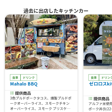
過去に出店したキッチンカー
食事
ドリンク
食事
ドリン
Mahalo BBQ
ゼロロスkitc
提供商品
3色プルドポークタコス、燻製プルドポ
提供商品
ークオーバーライス、スモークチキン
アルファ米使用
オーバーライス、スモーク ブリスケッ
ポーク丼(9/