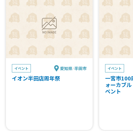
愛知県
半田市
イベント
イベント
イオン半田店周年祭
一宮市10
ォーカブル
ベント