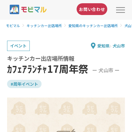
お問い合わせ
モビマル
キッチンカー出店場所
愛知県のキッチンカー出店場所
犬山
イベント
愛知県
犬山市
キッチンカー出店場所情報
ｶﾌｪｱﾗﾝﾁｬ17周年祭
ー 犬山市 ー
#周年イベント