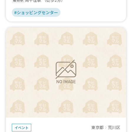
南千住駅
（徒歩2分）
最寄駅
#ショッピングセンター
東京都
荒川区
イベント