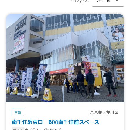
東京都
荒川区
常設
南千住駅東口 BiVi南千住前スペース