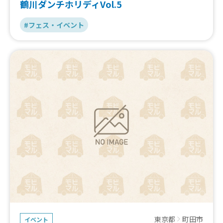
鶴川ダンチホリディVol.5
#フェス・イベント
東京都
町田市
イベント