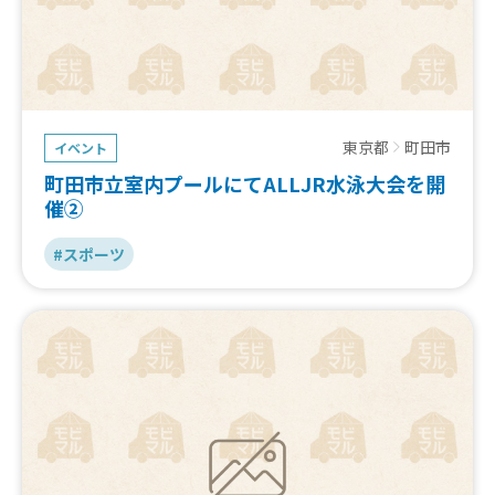
東京都
町田市
イベント
町田市立室内プールにてALLJR水泳大会を開
催②
#スポーツ