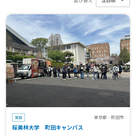
東京都
町田市
常設
桜美林大学 町田キャンパス