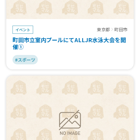
東京都
町田市
イベント
町田市立室内プールにてALLJR水泳大会を開
催①
#スポーツ