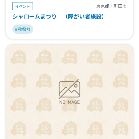
東京都
町田市
イベント
シャロームまつり （障がい者施設）
#秋祭り