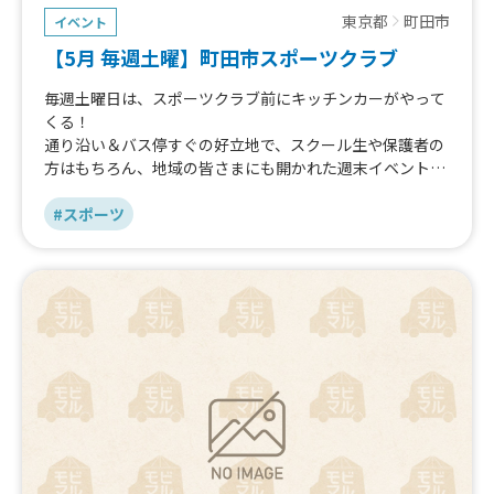
東京都
町田市
イベント
【5月 毎週土曜】町田市スポーツクラブ
毎週土曜日は、スポーツクラブ前にキッチンカーがやって
くる！
通り沿い＆バス停すぐの好立地で、スクール生や保護者の
方はもちろん、地域の皆さまにも開かれた週末イベントで
す♪美味しいカフェドリンクや軽食を、クラブの帰りやお
散歩ついでにぜひお楽しみください！
#スポーツ