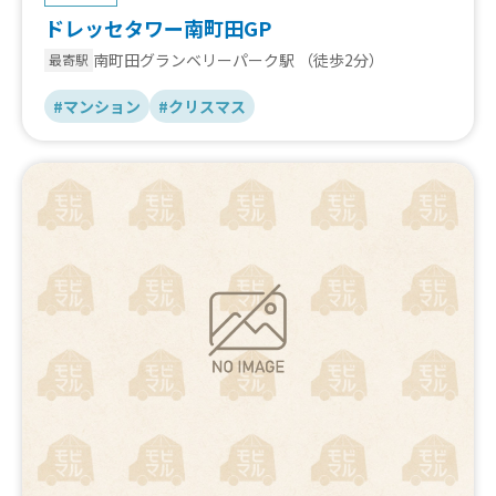
ドレッセタワー南町田GP
南町田グランベリーパーク駅
（徒歩2分）
最寄駅
#マンション
#クリスマス