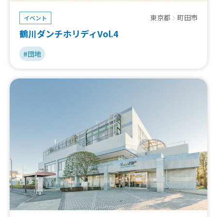
東京都
町田市
イベント
鶴川ダンチホリディVol.4
#団地