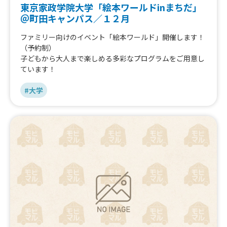
東京家政学院大学「絵本ワールドinまちだ」
＠町田キャンパス／１２月
ファミリー向けのイベント「絵本ワールド」開催します！
（予約制）
子どもから大人まで楽しめる多彩なプログラムをご用意し
ています！
#大学
キッチンカーで
出店したい方
はこちら