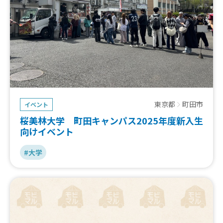
東京都
町田市
イベント
桜美林大学 町田キャンパス2025年度新入生
向けイベント
#大学