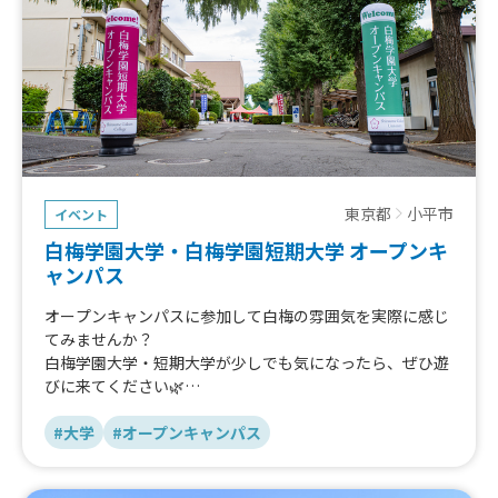
東京都
小平市
イベント
白梅学園大学・白梅学園短期大学 オープンキ
ャンパス
オープンキャンパスに参加して白梅の雰囲気を実際に感じ
てみませんか？
白梅学園大学・短期大学が少しでも気になったら、ぜひ遊
びに来てください🌿
学生スタッフ・教職員一同、お待ちしています！
#大学
#オープンキャンパス