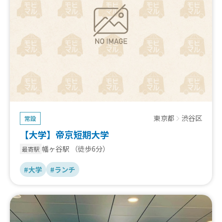
東京都
渋谷区
常設
【大学】帝京短期大学
幡ヶ谷駅
（徒歩6分）
最寄駅
#大学
#ランチ