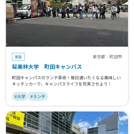
東京都
町田市
常設
桜美林大学 町田キャンパス
町田キャンパスのランチ革命！毎日通いたくなる美味しい
キッチンカーで、キャンパスライフを充実させよう！
#大学
#ランチ