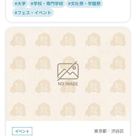
#大学
#学校・専門学校
#文化祭・学園祭
#フェス・イベント
東京都
渋谷区
イベント