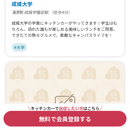
成城大学
成城学園前駅
（徒歩4分）
最寄駅
成城大学の学食にキッチンカーがやってきます！学生はも
ちろん、訪れた誰もが楽しめる美味しいランチをご用意。
できたての熱々グルメで、素敵なキャンパスライフを！
#大学
キッチンカーで
出店したい方
はこちら
無料で会員登録する