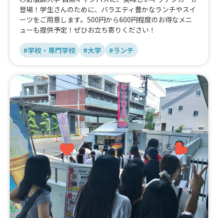
登場！学生さんのために、バラエティ豊かなランチやスイ
ーツをご用意します。500円から600円程度のお得なメニ
ューも提供予定！ぜひお立ち寄りください！
#学校・専門学校
#大学
#ランチ