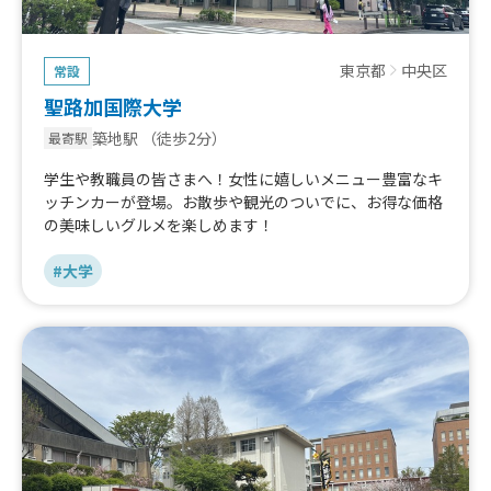
東京都
中央区
常設
聖路加国際大学
築地駅
（徒歩2分）
最寄駅
学生や教職員の皆さまへ！女性に嬉しいメニュー豊富なキ
ッチンカーが登場。お散歩や観光のついでに、お得な価格
の美味しいグルメを楽しめます！
#大学