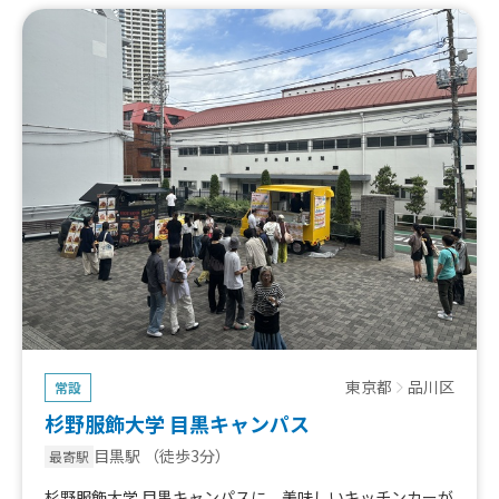
東京都
品川区
常設
杉野服飾大学 目黒キャンパス
目黒駅
（徒歩3分）
最寄駅
杉野服飾大学 目黒キャンパスに、美味しいキッチンカーが