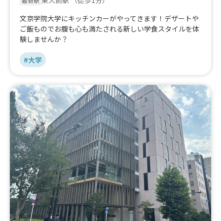
東大前駅
（徒歩1分）
最寄駅
文京学院大学にキッチンカーがやってきます！デザートや
ご飯ものでお腹も心も満たされる新しい学食スタイルを体
験しませんか？
#大学