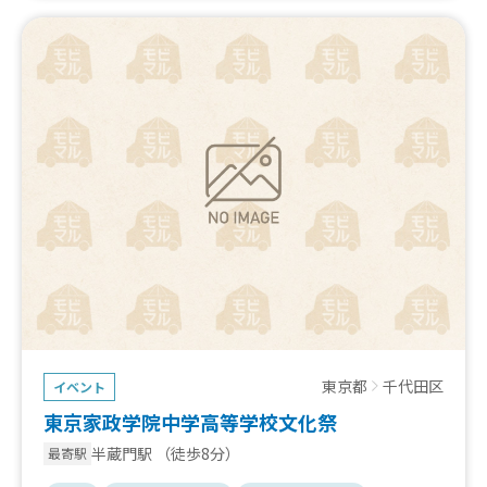
東京都
千代田区
イベント
東京家政学院中学高等学校文化祭
半蔵門駅
（徒歩8分）
最寄駅