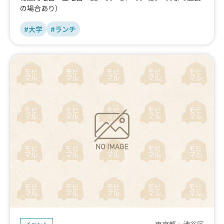
の場合あり）
#大学
#ランチ
東京都
渋谷区