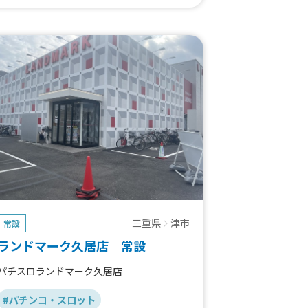
三重県
津市
常設
ランドマーク久居店 常設
パチスロランドマーク久居店
#パチンコ・スロット