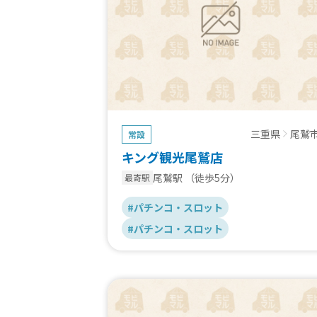
三重県
尾鷲
常設
キング観光尾鷲店
尾鷲駅
（徒歩5分）
最寄駅
#パチンコ・スロット
#パチンコ・スロット