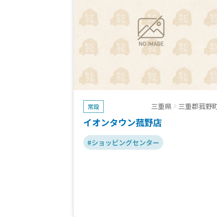
三重県
三重郡菰野
常設
イオンタウン菰野店
#ショッピングセンター