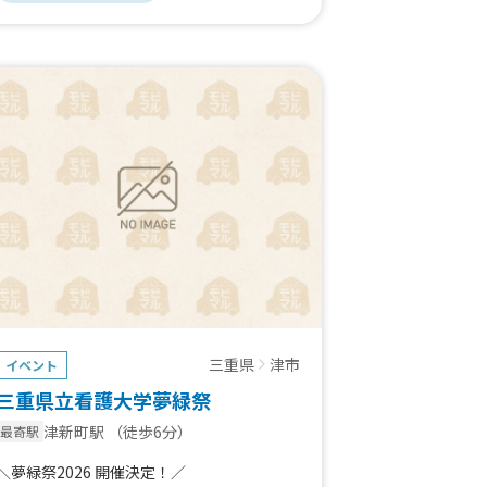
三重県
津市
イベント
三重県立看護大学夢緑祭
津新町駅
（徒歩6分）
最寄駅
＼夢緑祭2026 開催決定！／