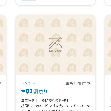
（火）は、熱いレースと楽しいイベントを満
喫しよう！
市
三重県
四日市市
イベント
生桑町夏祭り
毎年恒例！生桑町夏祭り開催！
盆踊り、夜店、ビンゴ大会、キッチンカーな
ど、楽しいイベントが盛りだくさん！