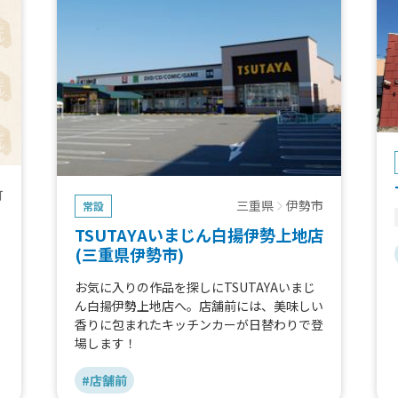
町
三重県
伊勢市
常設
TSUTAYAいまじん白揚伊勢上地店
(三重県伊勢市)
お気に入りの作品を探しにTSUTAYAいまじ
ん白揚伊勢上地店へ。店舗前には、美味しい
香りに包まれたキッチンカーが日替わりで登
場します！
#店舗前