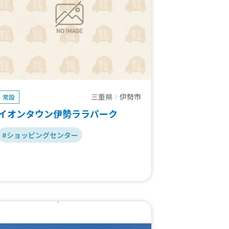
皆さまのご出展を心よりお待ちしておりま
す！
三重県
伊勢市
常設
イオンタウン伊勢ララパーク
#ショッピングセンター