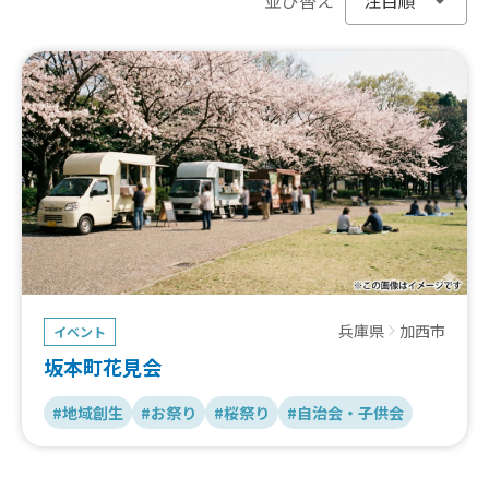
兵庫県
加西市
イベント
坂本町花見会
#地域創生
#お祭り
#桜祭り
#自治会・子供会