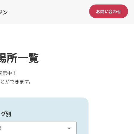
ジン
お問い合わせ
場所一覧
表示中！
とができます。
タグ別