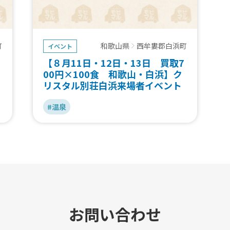
町
和歌山県
西牟婁郡白浜町
イベント
【８月11日・12日・13日 買取7
00円×100食 和歌山・白浜】ク
リスタル別荘白浜来場者イベント
#温泉
お問い合わせ