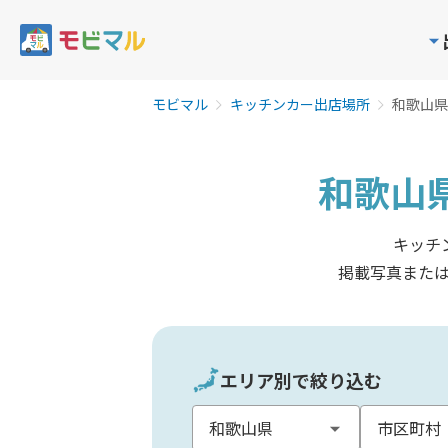
モビマル
キッチンカー出店場所
和歌山県
和歌山
キッチ
掲載写真また
エリア別で絞り込む