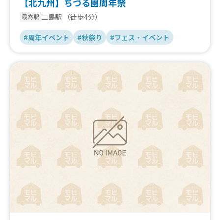
【北九州】ちづる園周年祭
二島駅
（徒歩4分）
最寄駅
#周年イベント
#秋祭り
#フェス・イベント