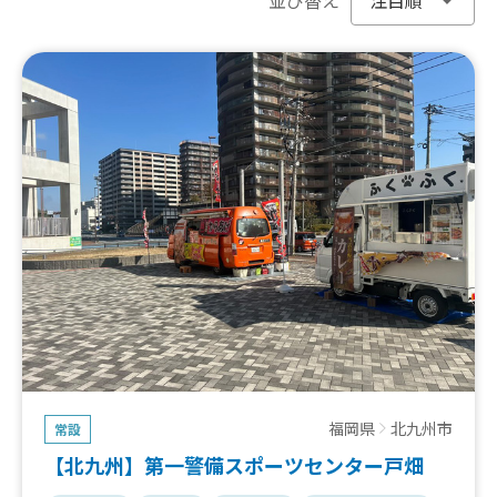
福岡県
北九州市
常設
【北九州】第一警備スポーツセンター戸畑