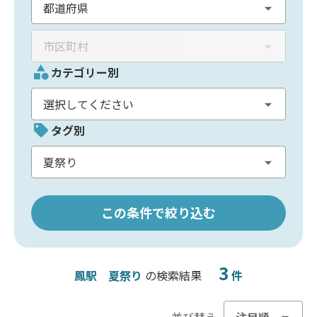
カテゴリー別
タグ別
この条件で絞り込む
3
鳳駅
夏祭り
の検索結果
件
並び替え