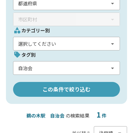
カテゴリー別
タグ別
この条件で絞り込む
1
鵜の木駅
自治会
の検索結果
件
並び替え