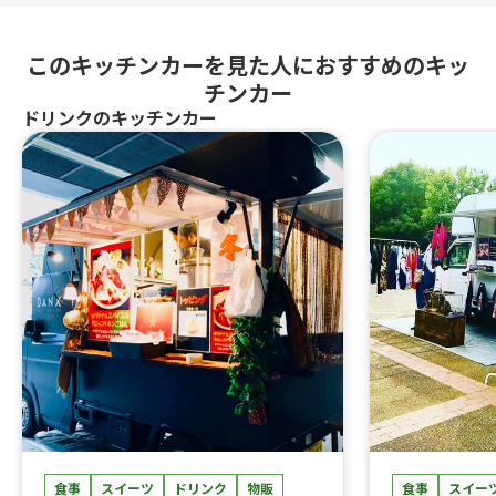
このキッチンカーを見た人におすすめのキッ
チンカー
ドリンクのキッチンカー
食事
スイーツ
ドリンク
物販
食事
スイー