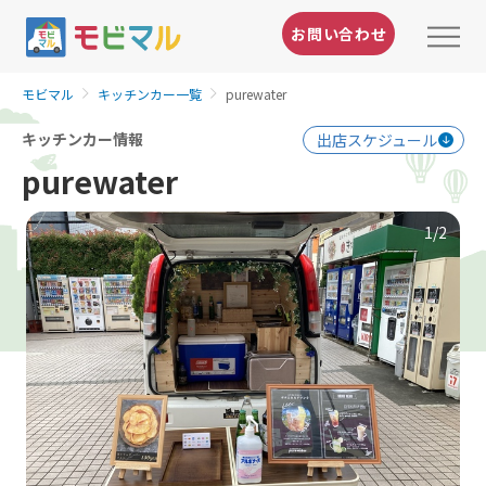
お問い合わせ
モビマル
キッチンカー一覧
purewater
キッチンカー情報
出店スケジュール
purewater
1
/2