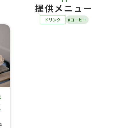
提供メニュー
ドリンク
#コーヒー
挽
る
オ
島