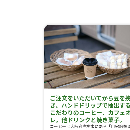
ご注文をいただいてから豆を
き、ハンドドリップで抽出す
こだわりのコーヒー、カフェ
レ。他ドリンクと焼き菓子。
コーヒーは大阪府高槻市にある「自家焙煎 