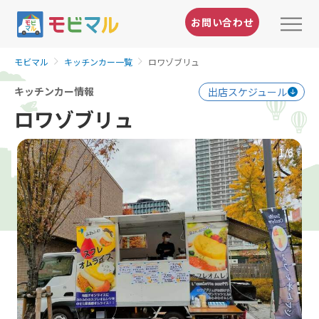
お問い合わせ
モビマル
キッチンカー一覧
ロワゾブリュ
キッチンカー情報
出店スケジュール
ロワゾブリュ
1
/6