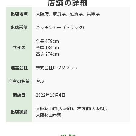
店舗の詳細
出店地域
大阪府
、
奈良県
、
滋賀県
、
兵庫県
出店形態
キッチンカー（トラック）
全長 479cm
サイズ
全幅 184cm
高さ 274cm
運営会社
株式会社ロワゾブリュ
店主の名前
やぶ
開店日
2022年10月4日
大阪狭山市(大阪府)
、
枚方市(大阪府)
、
出店実績
大阪狭山市駅