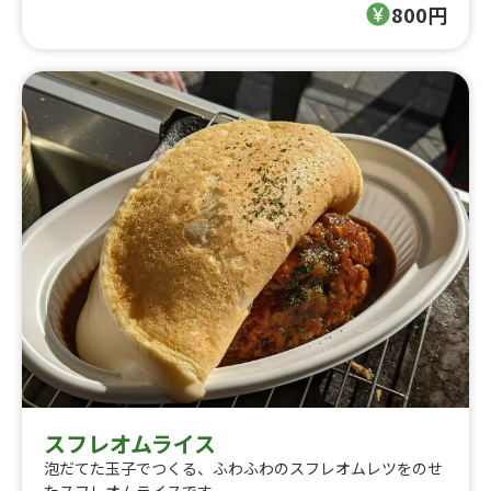
800円
スフレオムライス
泡だてた玉子でつくる、ふわふわのスフレオムレツをのせ
たスフレオムライスです。