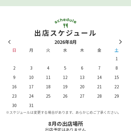
出店スケジュール
2026年8月
日
月
火
水
木
金
土
1
2
3
4
5
6
7
8
9
10
11
12
13
14
15
16
17
18
19
20
21
22
23
24
25
26
27
28
29
。
※
30
31
※スケジュールは変更する場合があります、あらかじめご了承ください。
8月の出店場所
出店予定はありません