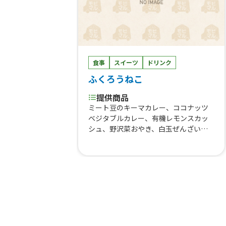
食事
スイーツ
ドリンク
ふくろうねこ
提供商品
ミート豆のキーマカレー、ココナッツ
ベジタブルカレー、有機レモンスカッ
シュ、野沢菜おやき、白玉ぜんざい、
冷甘酒 自家製冷甘酒ソーダ、わらび
餅 、薬膳スパイシーチキンカレー、
アサイーベリーミックススムージー、
ザクロソーダ