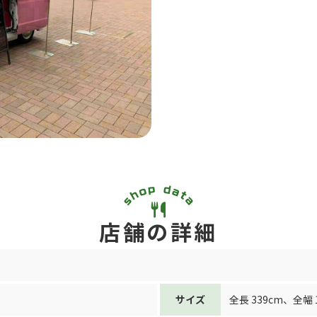
店舗の詳細
サイズ
全長 339cm
、
全幅 