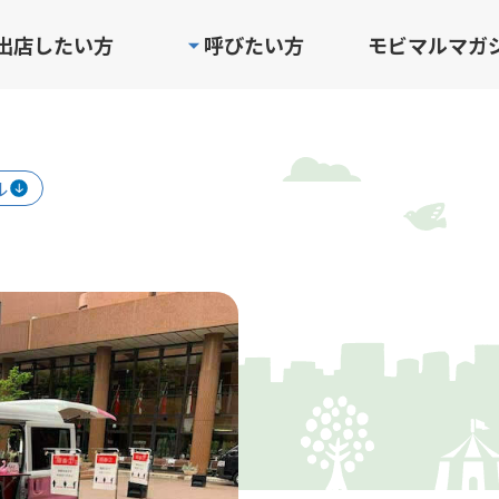
出店したい方
呼びたい方
モビマルマガ
ル