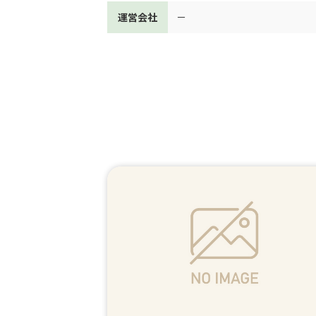
運営会社
－