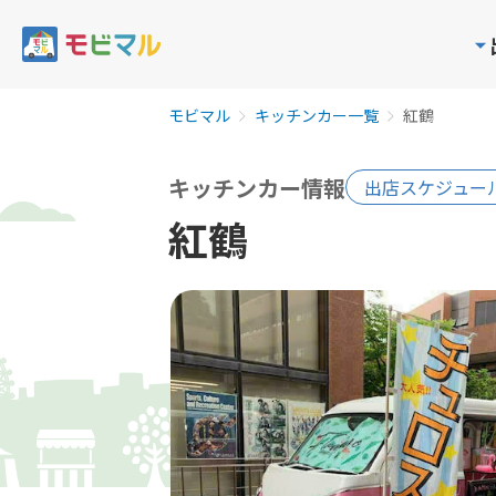
モビマル
キッチンカー一覧
紅鶴
キッチンカー情報
出店スケジュー
紅鶴