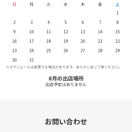
日
月
火
水
木
金
土
1
2
3
4
5
6
7
8
9
10
11
12
13
14
15
16
17
18
19
20
21
22
23
24
25
26
27
28
29
。
※
30
31
※スケジュールは変更する場合があります、あらかじめご了承ください。
8月の出店場所
出店予定はありません
お問い合わせ