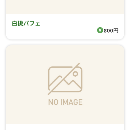
白桃パフェ
800円