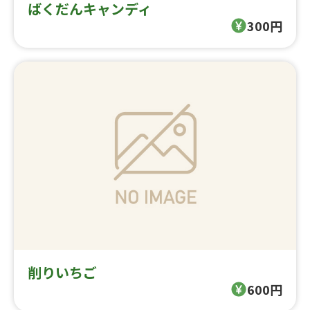
ばくだんキャンディ
300円
削りいちご
600円