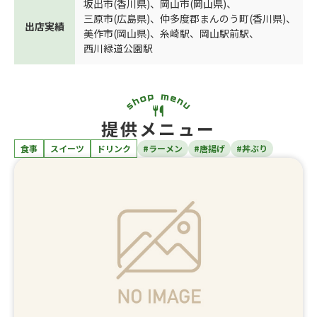
坂出市(香川県)
、
岡山市(岡山県)
、
三原市(広島県)
、
仲多度郡まんのう町(香川県)
、
出店実績
美作市(岡山県)
、
糸崎駅
、
岡山駅前駅
、
西川緑道公園駅
提供メニュー
食事
スイーツ
ドリンク
#ラーメン
#唐揚げ
#丼ぶり