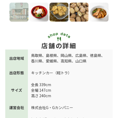
店舗の詳細
鳥取県
、
島根県
、
岡山県
、
広島県
、
徳島県
、
出店地域
香川県
、
愛媛県
、
高知県
、
山口県
出店形態
キッチンカー（軽トラ）
全長 339cm
サイズ
全幅 147cm
高さ 240cm
運営会社
株式会社G・Gカンパニー