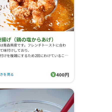
唐揚げ（鶏の塩からあげ）
は青森県産です。フレンチトーストに合わ
て味付けしており、
付けを複雑にするため2回にわけているこだ
りのメニューです。
ンチタイムでは、フレンチトーストなどと
ットで
400円
きを見る
気のメニューです。