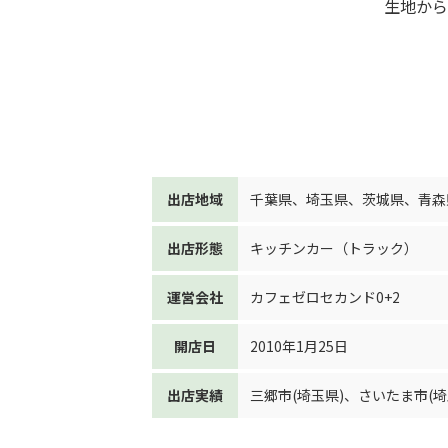
生地から
出店地域
千葉県
、
埼玉県
、
茨城県
、
青森
出店形態
キッチンカー（トラック）
運営会社
カフェゼロセカンド0+2
開店日
2010年1月25日
出店実績
三郷市(埼玉県)
、
さいたま市(埼