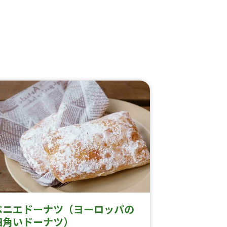
ベニエドーナツ（ヨーロッパの
四角いドーナツ）