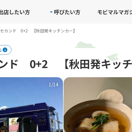
出店したい方
呼びたい方
モビマルマガ
セカンド 0+2 【秋田発キッチンカー】
ル
ンド 0+2 【秋田発キッ
1
/14