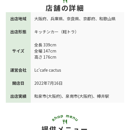
店舗の詳細
出店地域
大阪府
、
兵庫県
、
奈良県
、
京都府
、
和歌山県
出店形態
キッチンカー（軽トラ）
全長 339cm
サイズ
全幅 147cm
高さ 176cm
運営会社
Lc'cafe cactus
開店日
2022年7月16日
出店実績
和泉市(大阪府)
、
泉南市(大阪府)
、
樽井駅
提供メニュー