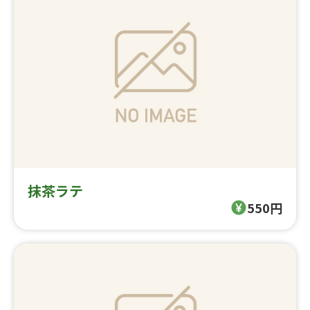
抹茶ラテ
550円