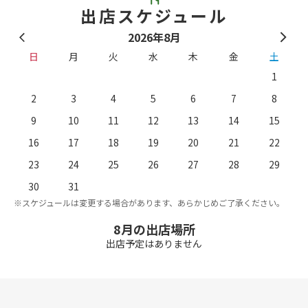
出店スケジュール
2026年8月
日
月
火
水
木
金
土
1
2
3
4
5
6
7
8
9
10
11
12
13
14
15
16
17
18
19
20
21
22
23
24
25
26
27
28
29
。
※
30
31
※スケジュールは変更する場合があります、あらかじめご了承ください。
8月の出店場所
出店予定はありません