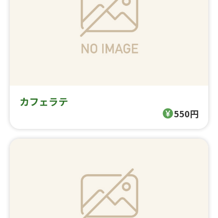
カフェラテ
550円