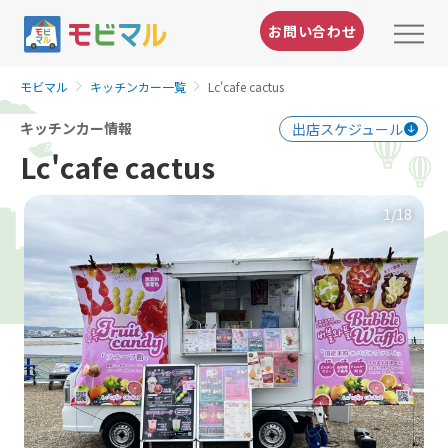
お問い合わせ
モビマル
キッチンカー一覧
Lc'cafe cactus
キッチンカー情報
出店スケジュール
Lc'cafe cactus
1
/18