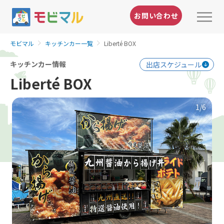
お問い合わせ
モビマル
キッチンカー一覧
Liberté BOX
キッチンカー情報
出店スケジュール
Liberté BOX
1
/6