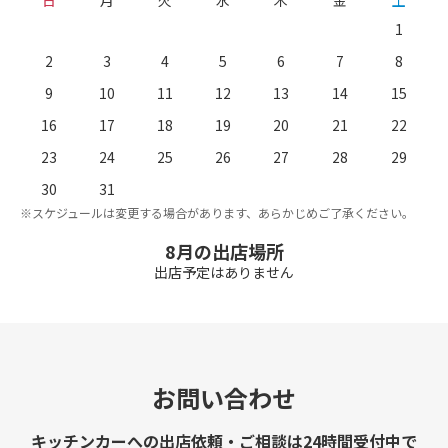
日
月
火
水
木
金
土
1
2
3
4
5
6
7
8
9
10
11
12
13
14
15
16
17
18
19
20
21
22
23
24
25
26
27
28
29
。
※
30
31
※スケジュールは変更する場合があります、あらかじめご了承ください。
8月の出店場所
出店予定はありません
お問い合わせ
キッチンカーへの出店依頼・ご相談は24時間受付中で