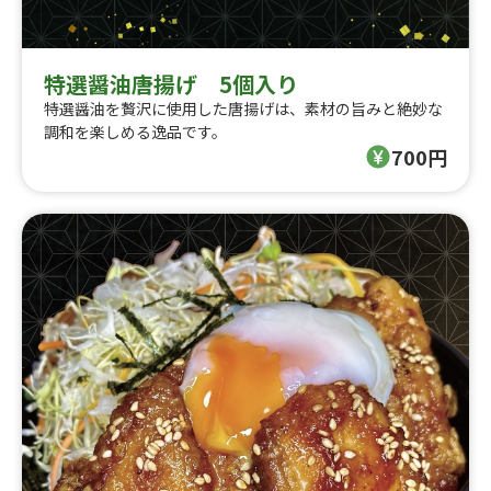
特選醤油唐揚げ 5個入り
特選醤油を贅沢に使用した唐揚げは、素材の旨みと絶妙な
調和を楽しめる逸品です。
700円