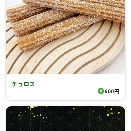
チュロス
600円