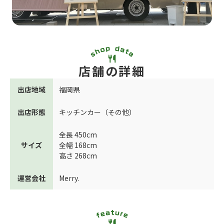
店舗の詳細
出店地域
福岡県
出店形態
キッチンカー（その他）
全長 450cm
サイズ
全幅 168cm
高さ 268cm
運営会社
Merry.