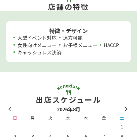
店舗の特徴
特徴・デザイン
大型イベント対応
遠方可能
女性向けメニュー
お子様メニュー
HACCP
キャッシュレス決済
出店スケジュール
2026年8月
日
月
火
水
木
金
土
1
2
3
4
5
6
7
8