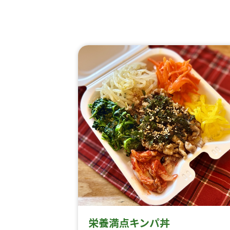
栄養満点キンパ丼