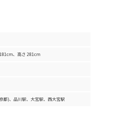
181cm
、
高さ 281cm
京都)
、
品川駅
、
大宮駅
、
西大宮駅