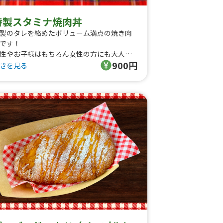
特製スタミナ焼肉丼
製のタレを絡めたボリューム満点の焼き肉
です！
性やお子様はもちろん女性の方にも大人気
900円
きを見る
ベント限定特別メニューです！