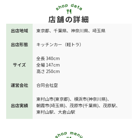
店舗の詳細
出店地域
東京都
、
千葉県
、
神奈川県
、
埼玉県
出店形態
キッチンカー（軽トラ）
全長 340cm
サイズ
全幅 147cm
高さ 250cm
運営会社
合同会社空
東村山市(東京都)
、
横浜市(神奈川県)
、
出店実績
朝霞市(埼玉県)
、
茂原市(千葉県)
、
茂原駅
、
東村山駅
、
大倉山駅