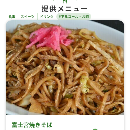
提供メニュー
食事
スイーツ
ドリンク
#アルコール・お酒
富士宮焼きそば