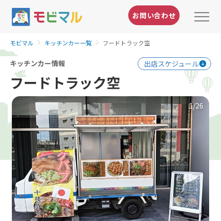
お問い合わせ
モビマル
キッチンカー一覧
フードトラック空
キッチンカー情報
出店スケジュール
フードトラック空
1
/26