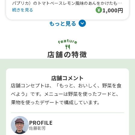
パプリカ）のトマトベースレモン風味のあんをかけたもの
1,000円
です。酸味と旨みが効いた、ヘルシーな丼です。
続きを見る
もっと見る
店舗の特徴
店舗コメント
店舗コンセプトは、「もっと、おいしく、野菜を食
べよう」です。メニューは野菜を使ったフードと、
果物を使ったデザートで構成しています。
PROFILE
佐藤彰芳