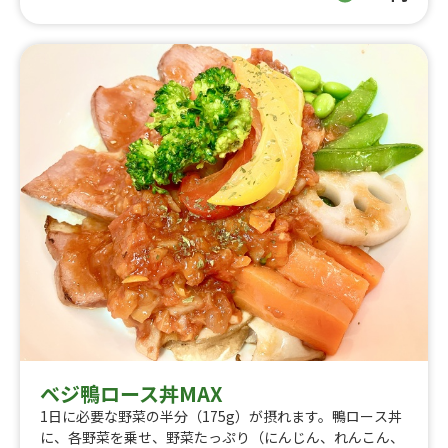
ベジ鴨ロース丼MAX
1日に必要な野菜の半分（175g）が摂れます。鴨ロース丼
に、各野菜を乗せ、野菜たっぷり（にんじん、れんこん、