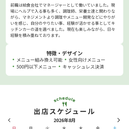
前職は給食会社でマネージャーとして働いていました。現
場にヘルプで入る事も多く、調理師、栄養士達と関わりな
がら、マネジメントより調理やメニュー開発などにやりが
いを感じ、自分のやりたい事、経験が活かせる事としてキ
ッチンカーの道を選べました。現在も楽しみながら、日々
経験を積み重ねております。
特徴・デザイン
メニュー組み換え可能
女性向けメニュー
500円以下メニュー
キャッシュレス決済
出店スケジュール
2026年8月
日
月
火
水
木
金
土