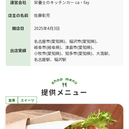
運営会社
栄養士のキッチンカー ca・fay
店主の名前
佐藤彰芳
開店日
2025年4月3日
名古屋市(愛知県)
、
稲沢市(愛知県)
、
岐阜市(岐阜県)
、
津島市(愛知県)
、
出店実績
小牧市(愛知県)
、
知多市(愛知県)
、
大高駅
、
名古屋駅
、
稲沢駅
提供メニュー
食事
スイーツ