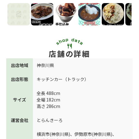
店舗の詳細
出店地域
神奈川県
出店形態
キッチンカー（トラック）
全長 488cm
サイズ
全幅 182cm
高さ 286cm
運営会社
とらんきーろ
横浜市(神奈川県)
、
伊勢原市(神奈川県)
、