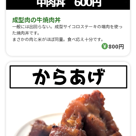
成型肉の牛焼肉丼
一般には出回らない。成型サイコロステーキの端肉を使っ
た焼肉丼です。
まさかの肉と米がほぼ同量。食べ応え十分です。
800円