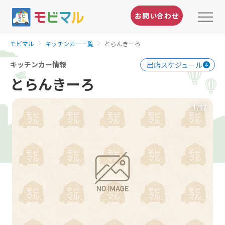
お問い合わせ
モビマル
キッチンカー一覧
とらんきーろ
キッチンカー情報
出店スケジュール
とらんきーろ
1
/17