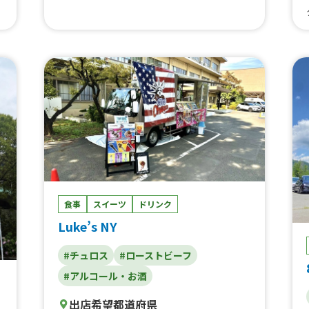
食事
スイーツ
ドリンク
Luke’s NY
#チュロス
#ローストビーフ
#アルコール・お酒
出店希望都道府県