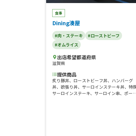
食事
Dining湊屋
#肉・ステーキ
#ローストビーフ
#オムライス
出店希望都道府県
滋賀県
提供商品
炙り豚丼、ローストビーフ丼、ハンバーグ
丼、欲張り丼、サーロインステーキ丼、特
サーロインステーキ、サーロイン串、ポー
串、ハンバーグ串、洋食屋のオムライス、
【大学用】炙り豚丼、【大学用】ロースト
ーフ丼