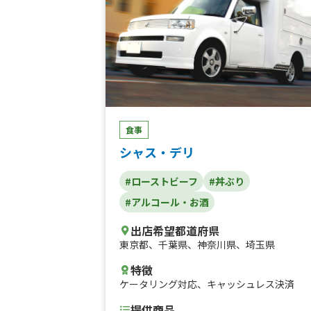
食事
シャス・デリ
#ローストビーフ
#丼ぶり
#アルコール・お酒
出店希望都道府県
東京都
、
千葉県
、
神奈川県
、
埼玉県
特徴
ケータリング対応
、
キャッシュレス決済
提供商品