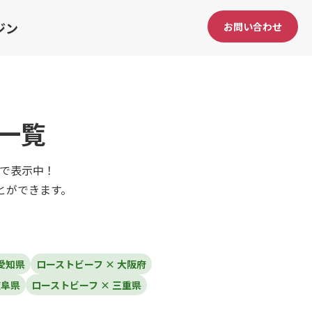
ジン
お問い合わせ
一覧
で表示中！
とができます。
愛知県
ローストビーフ × 大阪府
岐阜県
ローストビーフ × 三重県