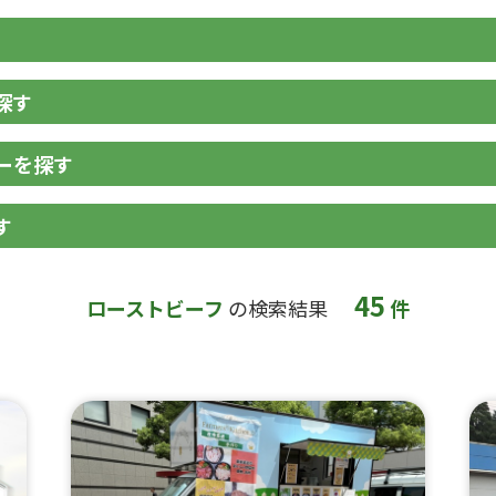
探す
ーを探す
す
45
ローストビーフ
の検索結果
件