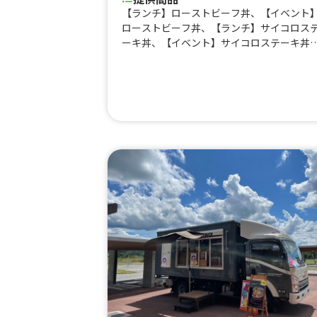
【ランチ】ローストビーフ丼、【イベント
ローストビーフ丼、【ランチ】サイコロス
ーキ丼、【イベント】サイコロステーキ丼
【ランチ】ローストビーフサンド、【イベ
ト】ローストビーフサンド、【ランチ】ホ
トドック、【イベント】ホットドック、【
ンチ】ふりふりポテト、【イベント】ふり
りポテト、その他揚げ物、ローストビーフ
り合わせ、スープ類（冬季）、自分で作る
フトクリーム（夏季）、クリームソーダ、
フトドリンク、酒類、お菓子