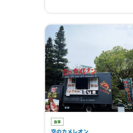
食事
空のカメレオン