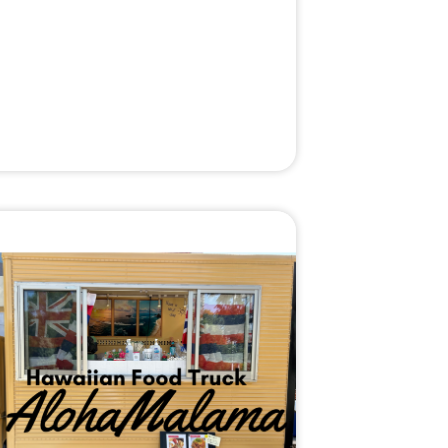
丼、ビーフカレーライス、唐揚げ丼、フライ
ドポテト、鶏モモ唐揚げ、ローストビーフ丼