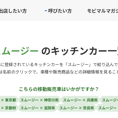
出店したい方
呼びたい方
モビマルマガ
スムージー
のキッチンカー一
ルに登録されているキッチンカーを「スムージー」で絞り込んで
は名前のクリックで、車種や販売商品などの詳細情報を見るこ
こちらの移動販売車はいかがですか？
 × 東京都
スムージー × 神奈川県
スムージー × 兵庫県
スムージー
 × 京都府
スムージー × 滋賀県
スムージー × 奈良県
スムージー 