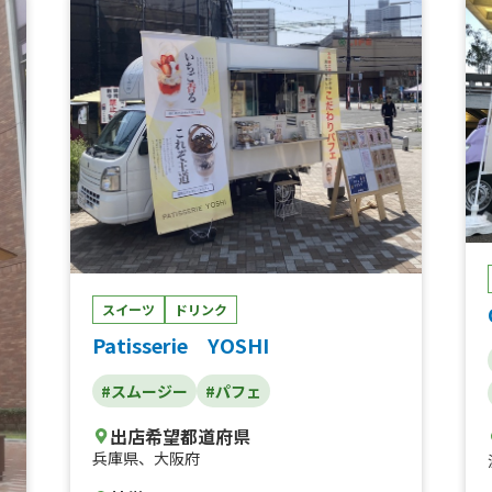
ンスープ(冬季限定)
スイーツ
ドリンク
Patisserie YOSHI
#スムージー
#パフェ
出店希望都道府県
兵庫県
、
大阪府