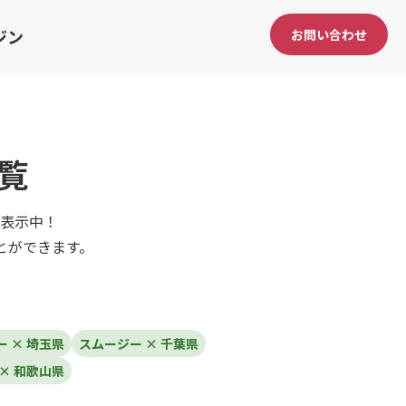
ジン
お問い合わせ
覧
表示中！
とができます。
 × 埼玉県
スムージー × 千葉県
× 和歌山県