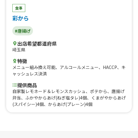
食事
彩から
#唐揚げ
出店希望都道府県
埼玉県
特徴
メニュー組み換え可能
、
アルコールメニュー
、
HACCP
、
キ
ャッシュレス決済
提供商品
自家製レモネード＆レモンスカッシュ、ポテから、唐揚げ
弁当、ふかやからあげ(ねぎ塩タレ)4個、くまがやからあげ
(スパイシー)4個、からあげ(プレーン)4個