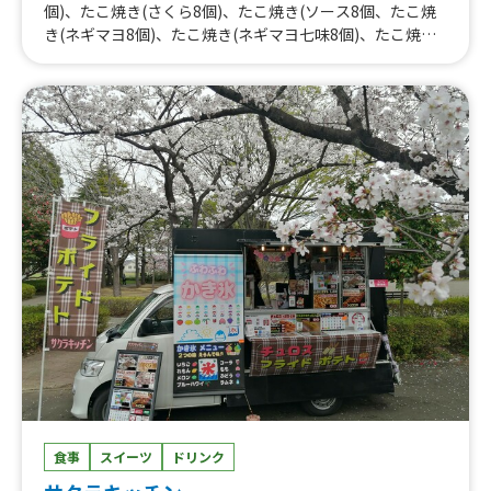
個)、たこ焼き(さくら8個)、たこ焼き(ソース8個、たこ焼
き(ネギマヨ8個)、たこ焼き(ネギマヨ七味8個)、たこ焼き
(めんたいチーズマヨ8個)、たこ焼き(炙りチーズ8個)、サ
ーターアンダギー、サーターアンダギーパフェ、おさつア
ンダギーパフェ、炭火やきとり、ふわふわかき氷、メロン
クリームソーダ
食事
スイーツ
ドリンク