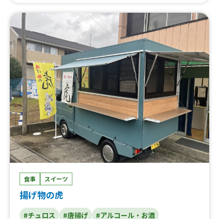
食事
スイーツ
揚げ物の虎
#チュロス
#唐揚げ
#アルコール・お酒