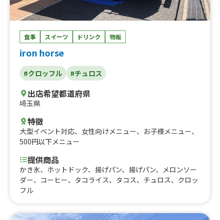
食事
スイーツ
ドリンク
物販
iron horse
#クロッフル
#チュロス
出店希望都道府県
埼玉県
特徴
大型イベント対応
、
女性向けメニュー
、
お子様メニュー
、
500円以下メニュー
提供商品
かき氷、ホットドック、揚げパン、揚げパン、メロンソー
ダー、コーヒー、タコライス、タコス、チュロス、クロッ
フル