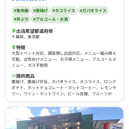
#魯肉飯
#唐揚げ
#タコライス
#ガパオライス
#丼ぶり
#アルコール・お酒
出店希望都道府県
千葉県
、
東京都
特徴
大型イベント対応
、
調理無し出店対応
、
メニュー組み換え
可能
、
女性向けメニュー
、
お子様メニュー
、
アルコールメ
ニュー
、
ガス不使用
提供商品
唐揚げ、唐揚げ弁当、ガパオライス、タコライス、ロング
ポテト、ホットチョコレート・ホットコーヒー、レモンサ
ワー、ワイン・ホットワイン、ビール各種、フルーツかき
氷