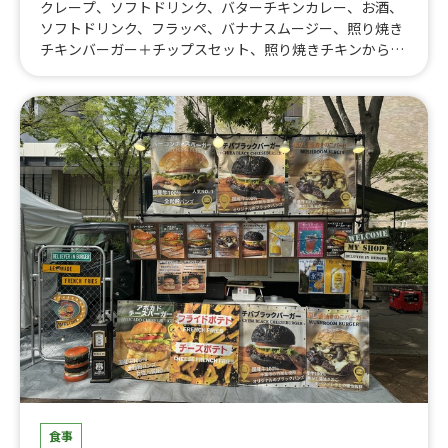
クレープ、ソフトドリンク、バターチキンカレー、お酒、
ソフトドリンク、フラッペ、バナナスムージー、照り焼き
チキンバーガー＋チップスセット、照り焼きチキンからあ
げ、ジャークチキン丼、照り焼きチキンバーガー、照り焼
きチキンの焼き鳥丼
食事