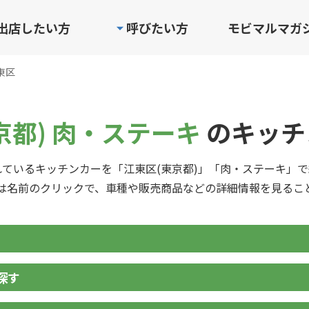
出店したい方
呼びたい方
モビマルマガ
東区
京都) 肉・ステーキ
のキッチ
ているキッチンカーを「江東区(東京都)」「肉・ステーキ」
は名前のクリックで、車種や販売商品などの詳細情報を見るこ
探す