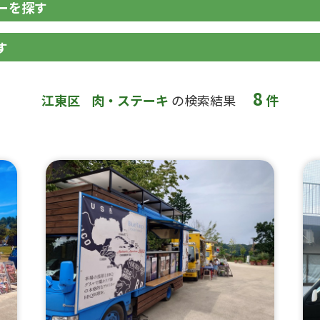
ーを探す
す
8
江東区
肉・ステーキ
の検索結果
件