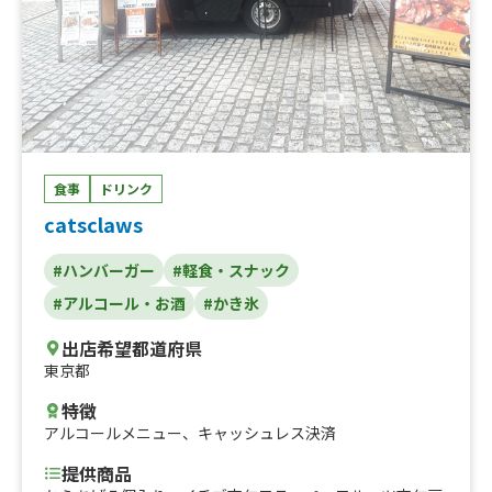
食事
ドリンク
catsclaws
#ハンバーガー
#軽食・スナック
#アルコール・お酒
#かき氷
出店希望都道府県
東京都
特徴
アルコールメニュー
、
キャッシュレス決済
提供商品