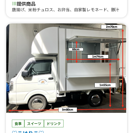
提供商品
唐揚げ、米粉チュロス、お弁当、自家製レモネード、豚汁
食事
スイーツ
ドリンク