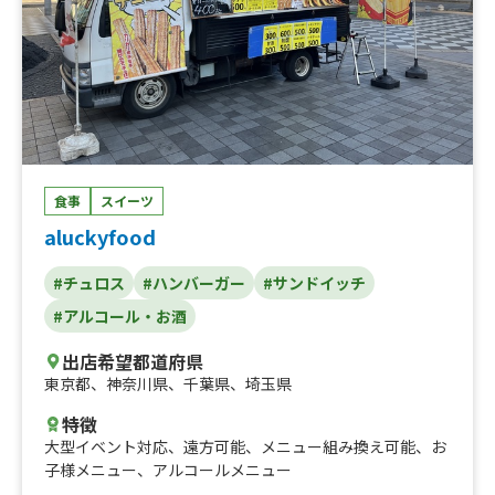
食事
スイーツ
aluckyfood
#チュロス
#ハンバーガー
#サンドイッチ
#アルコール・お酒
出店希望都道府県
東京都
、
神奈川県
、
千葉県
、
埼玉県
特徴
大型イベント対応
、
遠方可能
、
メニュー組み換え可能
、
お
子様メニュー
、
アルコールメニュー