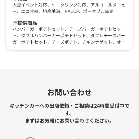
大型イベント対応
、
ケータリング対応
、
アルコールメニュ
ー
、
エコ容器
、
地産地消
、
HACCP
、
ポータブル電源
提供商品
ハンバーガーポテトセット、チーズバーガーポテトセッ
ト、ダブルハンバーガーポテトセット、ダブルチーズバー
ガーポテトセット、チーズポテト、チキンナゲット、オニ
オンリング、ポテナゲBOX、生ビール、熊本県産有機いち
ごを使ったストロベリーバーガー
お問い合わせ
キッチンカーへの出店依頼・ご相談は24時間受付中で
す。
まずはお気軽にお問い合わせください。