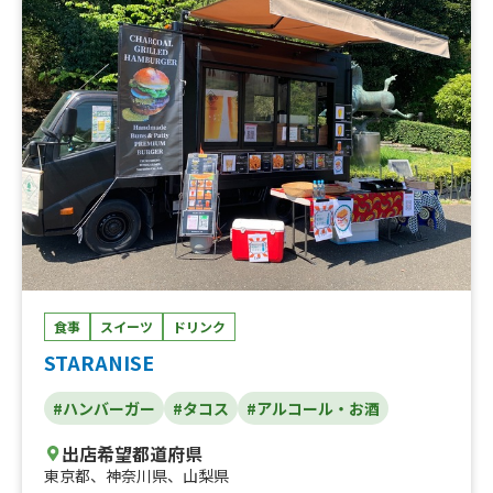
食事
スイーツ
ドリンク
STARANISE
#ハンバーガー
#タコス
#アルコール・お酒
出店希望都道府県
東京都
、
神奈川県
、
山梨県