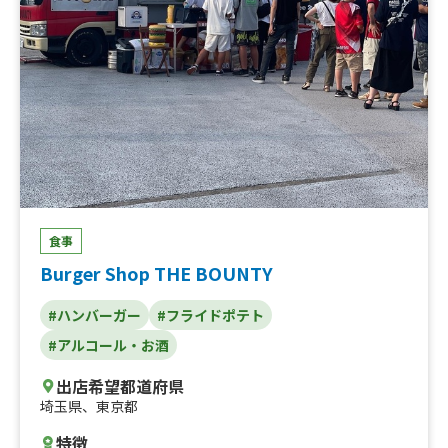
食事
Burger Shop THE BOUNTY
#ハンバーガー
#フライドポテト
#アルコール・お酒
出店希望都道府県
埼玉県
、
東京都
特徴