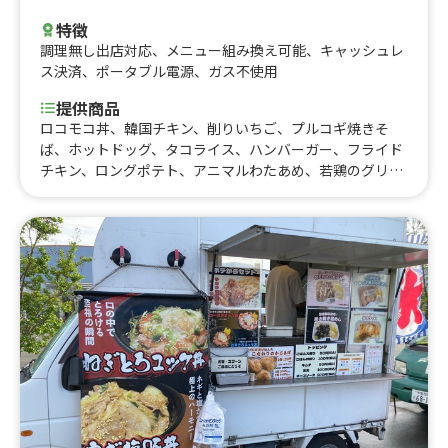
特徴
調理無し出店対応
、
メニュー組み換え可能
、
キャッシュレ
ス決済
、
ポータブル電源
、
ガス不使用
提供商品
ロコモコ丼、韓国チキン、削りいちご、プルコギ焼きそ
ば、ホットドッグ、タコライス、ハンバーガー、フライド
チキン、ロングポテト、アニマルわたあめ、若鶏のグリル
チキン弁当、牛すじカレー、タピオカドリンク、ハッシュ
ポテト、ハンバーガー（ポテト付き）