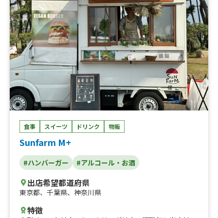
食事
スイーツ
ドリンク
物販
Sunfarm M+
#ハンバーガー
#アルコール・お酒
出店希望都道府県
東京都
、
千葉県
、
神奈川県
特徴