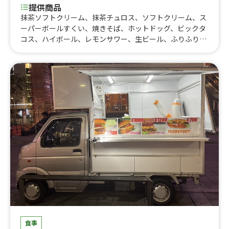
提供商品
抹茶ソフトクリーム、抹茶チュロス、ソフトクリーム、ス
ーパーボールすくい、焼きそば、ホットドッグ、ビックタ
コス、ハイボール、レモンサワー、生ビール、ふりふりポ
テト、桜レモンスカッシュ、桜ティーラテ、桜チュロス、
チーズバーガー、ロングポテト、レインボーわたあめ、た
い焼き、キャニオンバーガー、ベーコンチーズハンバーガ
ー、レインボーかき氷、ガパオ、チュロス、ラッキースマ
イルポテト&ナゲット
食事